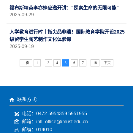
福布斯精英李亦婷应邀开讲：“探索生命的无限可能”
2025-09-29
入学教育进行时┃指尖品非遗！国际教育学院开设2025
级留学生陶艺制作文化体验课
2025-09-19
上页
1
...
3
4
5
6
7
...
18
下页
联系方式:
电话：0472-5954359 5951955
邮箱：intl_office@imust.edu.cn
邮编：014010